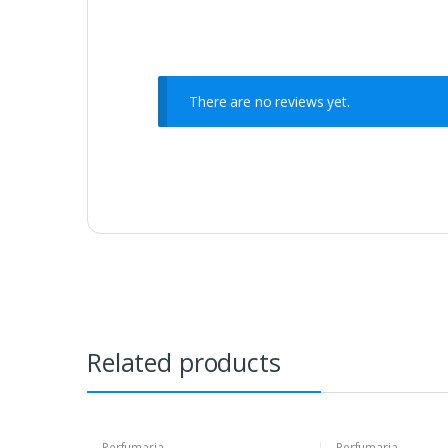
There are no reviews yet.
Related products
Perfumaria
Perfumaria