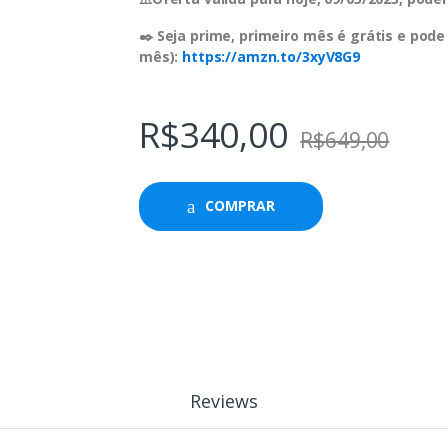
✒️ Seja prime, primeiro mês é grátis e pode
mês):
https://amzn.to/3xyV8G9
R$
340,00
R$
649,00
COMPRAR
Reviews