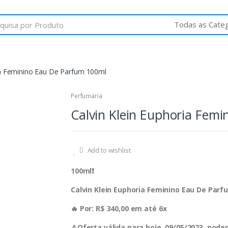
ia Feminino Eau De Parfum 100ml
Perfumaria
Calvin Klein Euphoria Fem
Add to wishlist
100ml❗️
Calvin Klein Euphoria Feminino Eau De Par
🔥 Por: R$ 340,00 em até 6x
⚠️Oferta válida para hoje, 09/05/2023, pod