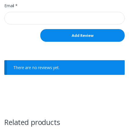
Email
*
There are no reviews yet.
Related products