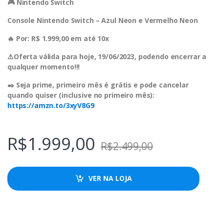
🎮 Nintendo Switch
Console Nintendo Switch – Azul Neon e Vermelho Neon
🔥 Por: R$ 1.999,00 em até 10x
⚠️Oferta válida para hoje, 19/06/2023, podendo encerrar a
qualquer momento!!!
✒️ Seja prime, primeiro mês é grátis e pode cancelar
quando quiser (inclusive no primeiro mês):
https://amzn.to/3xyV8G9
R$
1.999,00
R$
2.499,00
VER NA LOJA