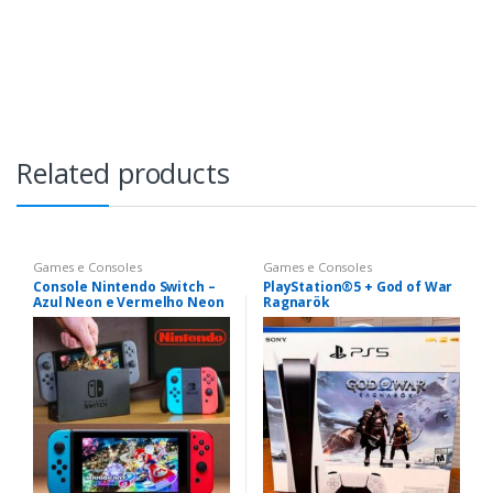
Related products
Games e Consoles
Games e Consoles
Console Nintendo Switch –
PlayStation®5 + God of War
Azul Neon e Vermelho Neon
Ragnarök