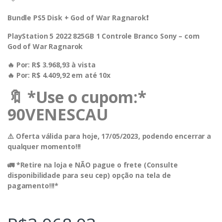
Bundle PS5 Disk + God of War Ragnarok❗️
PlayStation 5 2022 825GB 1 Controle Branco Sony – com
God of War Ragnarok
🔥 Por: R$ 3.968,93 à vista
🔥 Por: R$ 4.409,92 em até 10x
🔖 *Use o cupom:*
90VENESCAU
⚠️ Oferta válida para hoje, 17/05/2023, podendo encerrar a
qualquer momento!!!
🚛 *Retire na loja e NÃO pague o frete (Consulte
disponibilidade para seu cep) opção na tela de
pagamento!!!*