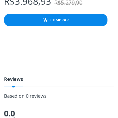
R$
3.968,93
R$
5.279,90
COMPRAR
Reviews
Based on 0 reviews
0.0