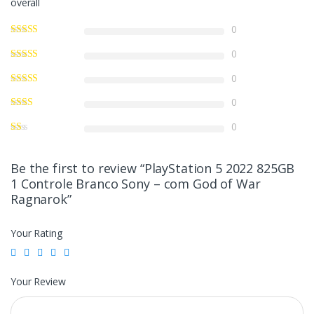
overall
0
0
0
0
0
Be the first to review “PlayStation 5 2022 825GB
1 Controle Branco Sony – com God of War
Ragnarok”
Your Rating
Your Review