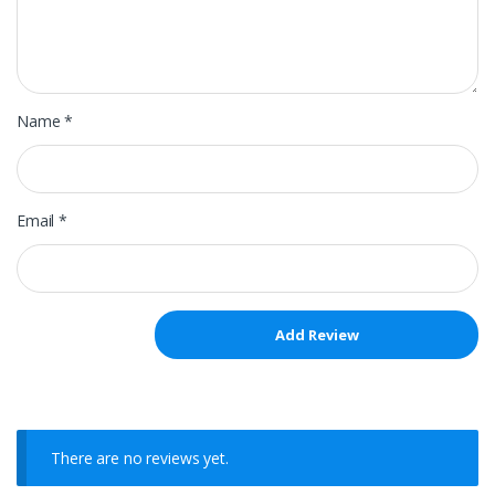
Name
*
Email
*
There are no reviews yet.