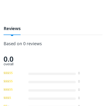
Reviews
Based on 0 reviews
0.0
overall
0
0
0
0