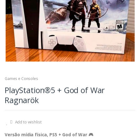
Games e Consoles
PlayStation®5 + God of War
Ragnarök
Add to wishlist
Versão mídia física, PS5 + God of War 🎮