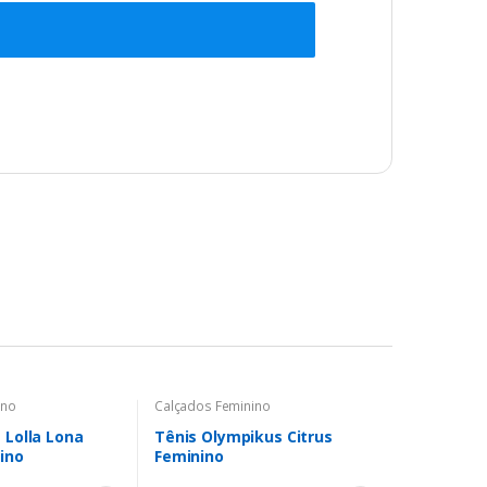
ino
Calçados Feminino
 Lolla Lona
Tênis Olympikus Citrus
ino
Feminino