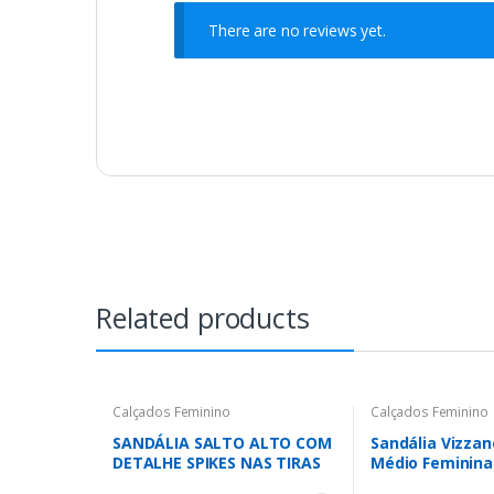
There are no reviews yet.
Related products
Calçados Feminino
Calçados Feminino
SANDÁLIA SALTO ALTO COM
Sandália Vizzan
DETALHE SPIKES NAS TIRAS
Médio Feminina
PRETO