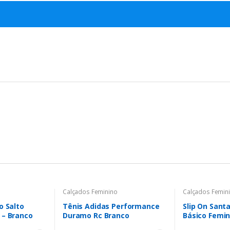
Calçados Feminino
Calçados Femin
o Salto
Tênis Adidas Performance
Slip On Santa
 – Branco
Duramo Rc Branco
Básico Femin