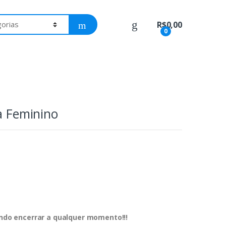
R$
0,00
0
ta Feminino
dendo encerrar a qualquer momento!!!